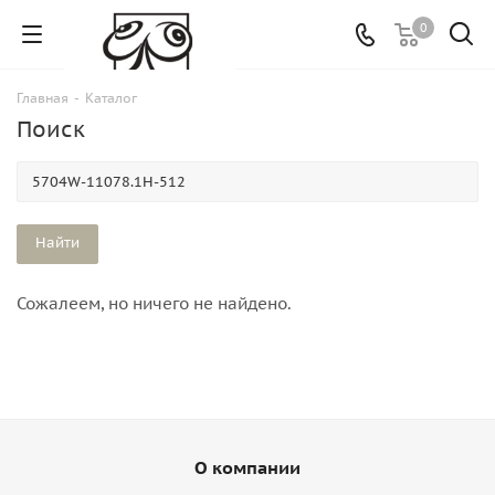
0
Главная
-
Каталог
Поиск
Сожалеем, но ничего не найдено.
О компании