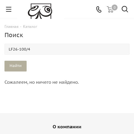
0
Главная
-
Каталог
Поиск
Сожалеем, но ничего не найдено.
О компании