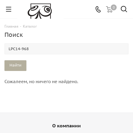
0
Главная
-
Каталог
Поиск
Сожалеем, но ничего не найдено.
О компании