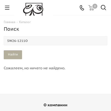
0
Главная
-
Каталог
Поиск
Сожалеем, но ничего не найдено.
О компании