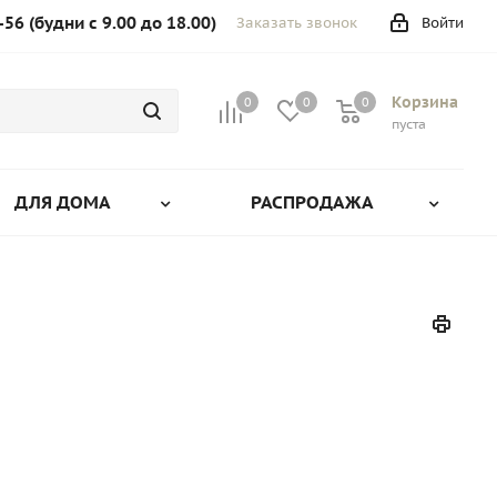
-56 (будни с 9.00 до 18.00)
Заказать звонок
Войти
Корзина
0
0
0
0
пуста
ДЛЯ ДОМА
РАСПРОДАЖА