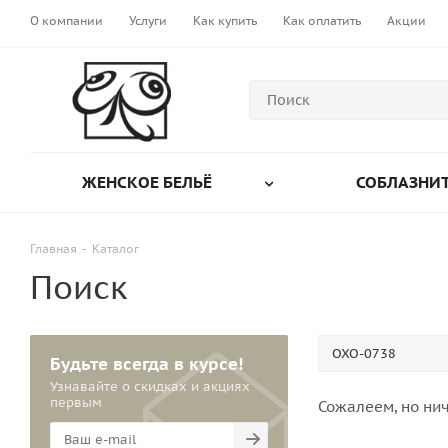
О компании
Услуги
Как купить
Как оплатить
Акции
ЖЕНСКОЕ БЕЛЬЁ
СОБЛАЗНИТ
Главная
-
Каталог
Поиск
Будьте всегда в курсе!
Узнавайте о скидках и акциях
первым
Сожалеем, но нич