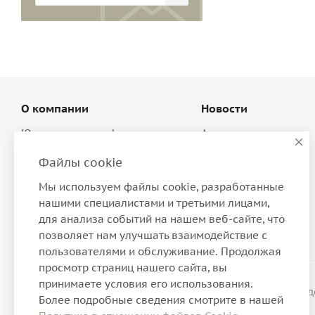
О компании
Новости
Юридическая информация
Акции
Магазины
Условия оплаты
Файлы cookie
Политика
Условия доставки
Мы используем файлы cookie, разработанные
Производители
Обмен и возврат
нашими специалистами и третьими лицами,
Программа лояльности
для анализа событий на нашем веб-сайте, что
позволяет нам улучшать взаимодействие с
пользователями и обслуживание. Продолжая
просмотр страниц нашего сайта, вы
принимаете условия его использования.
2026 © Интернет-магазин нижнего белья, домашней о
Более подробные сведения смотрите в нашей