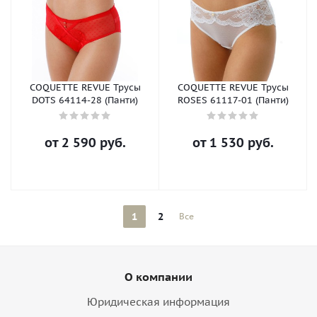
COQUETTE REVUE Трусы
COQUETTE REVUE Трусы
DOTS 64114-28 (Панти)
ROSES 61117-01 (Панти)
от
2 590 руб.
от
1 530 руб.
1
2
Все
О компании
Юридическая информация