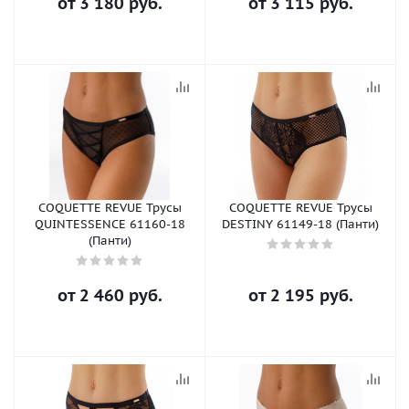
от
3 180 руб.
от
3 115 руб.
COQUETTE REVUE Трусы
COQUETTE REVUE Трусы
QUINTESSENCE 61160-18
DESTINY 61149-18 (Панти)
(Панти)
от
2 460 руб.
от
2 195 руб.