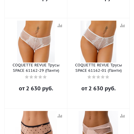
COQUETTE REVUE Трусы
COQUETTE REVUE Трусы
SPACE 61162-29 (Панти)
SPACE 61162-01 (Панти)
от
2 630 руб.
от
2 630 руб.