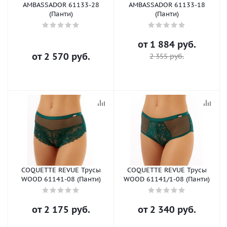
AMBASSADOR 61133-28
AMBASSADOR 61133-18
(Панти)
(Панти)
от
1 884 руб.
от
2 570 руб.
2 355 руб.
COQUETTE REVUE Трусы
COQUETTE REVUE Трусы
WOOD 61141-08 (Панти)
WOOD 61141/1-08 (Панти)
от
2 175 руб.
от
2 340 руб.