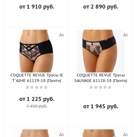
от
1 910 руб.
от
2 890 руб.
COQUETTE REVUE Трусы JE
COQUETTE REVUE Трусы
T`AIME 61129-18 (Панти)
SAUVAGE 61128-18 (Панти)
от
1 225 руб.
от
1 945 руб.
2 450 руб.