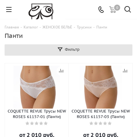
0
Главная
-
Каталог
-
ЖЕНСКОЕ БЕЛЬЁ
-
Трусики
-
Панти
Панти
Фильтр
COQUETTE REVUE Трусы NEW
COQUETTE REVUE Трусы NEW
ROSES 61157-01 (Панти)
ROSES 61157-03 (Панти)
от
2 010 руб.
от
2 010 руб.