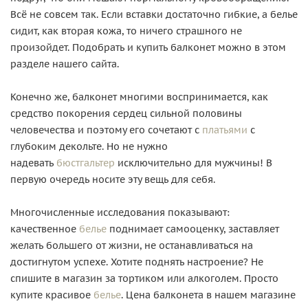
Всё не совсем так. Если вставки достаточно гибкие, а белье
сидит, как вторая кожа, то ничего страшного не
произойдет. Подобрать и купить балконет можно в этом
разделе нашего сайта.
Конечно же, балконет многими воспринимается, как
средство покорения сердец сильной половины
человечества и поэтому его сочетают с
платьями
с
глубоким декольте. Но не нужно
надевать
бюстгальтер
исключительно для мужчины! В
первую очередь носите эту вещь для себя.
Многочисленные исследования показывают:
качественное
белье
поднимает самооценку, заставляет
желать большего от жизни, не останавливаться на
достигнутом успехе. Хотите поднять настроение? Не
спишите в магазин за тортиком или алкоголем. Просто
купите красивое
белье
. Цена балконета в нашем магазине