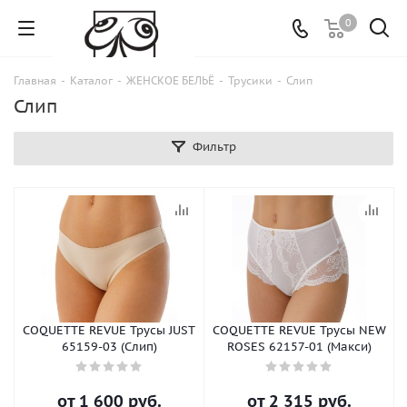
0
Главная
-
Каталог
-
ЖЕНСКОЕ БЕЛЬЁ
-
Трусики
-
Слип
Слип
Фильтр
COQUETTE REVUE Трусы JUST
COQUETTE REVUE Трусы NEW
65159-03 (Слип)
ROSES 62157-01 (Макси)
от
1 600 руб.
от
2 315 руб.