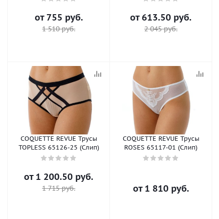
от
755 руб.
от
613.50 руб.
1 510 руб.
2 045 руб.
COQUETTE REVUE Трусы
COQUETTE REVUE Трусы
TOPLESS 65126-25 (Слип)
ROSES 65117-01 (Слип)
от
1 200.50 руб.
от
1 810 руб.
1 715 руб.