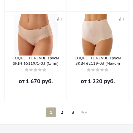
COQUETTE REVUE Трусы
COQUETTE REVUE Трусы
SKIN 65119/1-03 (Слип)
SKIN 62119-03 (Макси)
от
1 670 руб.
от
1 220 руб.
1
2
3
Все