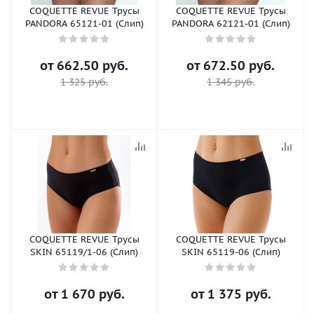
COQUETTE REVUE Трусы
COQUETTE REVUE Трусы
PANDORA 65121-01 (Слип)
PANDORA 62121-01 (Слип)
от
662.50 руб.
от
672.50 руб.
1 325 руб.
1 345 руб.
COQUETTE REVUE Трусы
COQUETTE REVUE Трусы
SKIN 65119/1-06 (Слип)
SKIN 65119-06 (Слип)
от
1 670 руб.
от
1 375 руб.