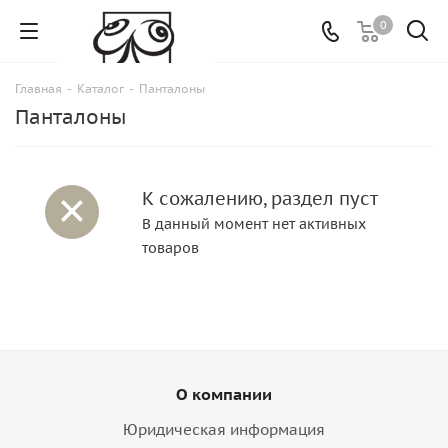
0
Главная
-
Каталог
-
Панталоны
Панталоны
К сожалению, раздел пуст
В данный момент нет активных
товаров
О компании
Юридическая информация