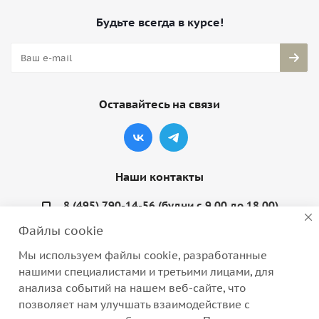
Будьте всегда в курсе!
Оставайтесь на связи
Наши контакты
8 (495) 790-14-56 (будни с 9.00 до 18.00)
Файлы cookie
info@coquette-shop.ru
Мы используем файлы cookie, разработанные
Варшавское шоссе, д. 132, стр. 9
нашими специалистами и третьими лицами, для
анализа событий на нашем веб-сайте, что
позволяет нам улучшать взаимодействие с