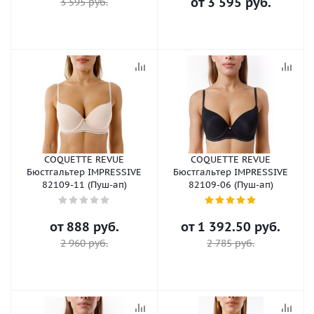
от
3 595 руб.
3 595 руб.
COQUETTE REVUE
COQUETTE REVUE
Бюстгальтер IMPRESSIVE
Бюстгальтер IMPRESSIVE
82109-11 (Пуш-ап)
82109-06 (Пуш-ап)
от
888 руб.
от
1 392.50 руб.
2 960 руб.
2 785 руб.