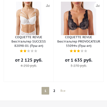
COQUETTE REVUE
COQUETTE REVUE
Бюстгальтер SUCCESS
Бюстгальтер PROVOCATEUR
82098-01 (Пуш-ап)
55094ч (Пуш-ап)
от
2 125 руб.
от
1 635 руб.
4 250 руб.
3 270 руб.
1
2
Все