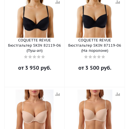
COQUETTE REVUE
COQUETTE REVUE
Бюстгальтер SKIN 82119-06
Бюстгальтер SKIN 87119-06
(Пуш-ап)
(На поролоне)
от
3 950 руб.
от
3 500 руб.