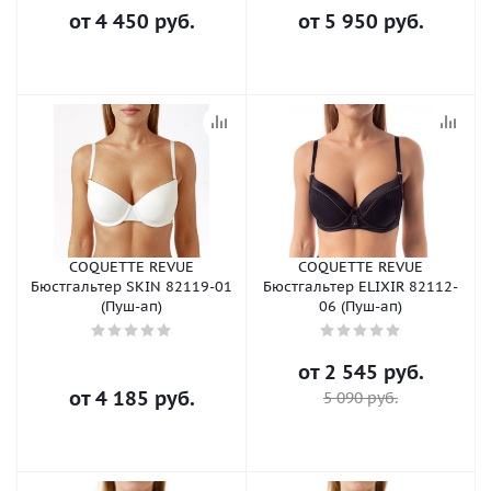
от
4 450 руб.
от
5 950 руб.
COQUETTE REVUE
COQUETTE REVUE
Бюстгальтер SKIN 82119-01
Бюстгальтер ELIXIR 82112-
(Пуш-ап)
06 (Пуш-ап)
от
2 545 руб.
от
4 185 руб.
5 090 руб.