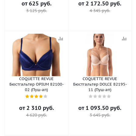
от
625 руб.
от
2 172.50 руб.
3 125 руб.
4 345 руб.
COQUETTE REVUE
COQUETTE REVUE
Бюстгальтер OPIUM 82100-
Бюстгальтер DOLCE 82195-
02 (Пуш-ап)
11 (Пуш-ап)
от
2 310 руб.
от
1 093.50 руб.
4 620 руб.
3 645 руб.