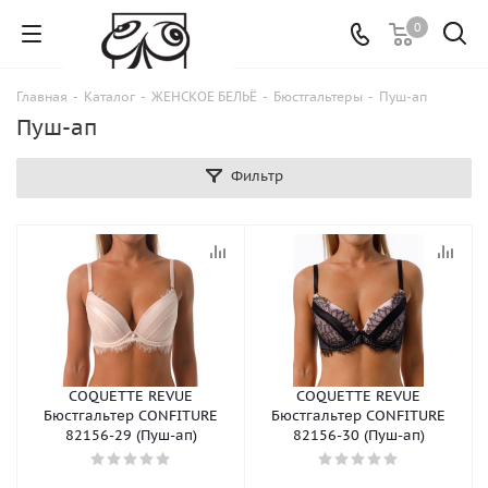
0
Главная
-
Каталог
-
ЖЕНСКОЕ БЕЛЬЁ
-
Бюстгальтеры
-
Пуш-ап
Пуш-ап
Фильтр
COQUETTE REVUE
COQUETTE REVUE
Бюстгальтер CONFITURE
Бюстгальтер CONFITURE
82156-29 (Пуш-ап)
82156-30 (Пуш-ап)