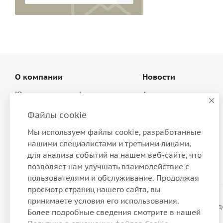
О компании
Новости
Юридическая информация
Акции
Магазины
Условия оплаты
Файлы cookie
Политика
Условия доставки
Мы используем файлы cookie, разработанные
Производители
Обмен и возврат
нашими специалистами и третьими лицами,
Программа лояльности
для анализа событий на нашем веб-сайте, что
позволяет нам улучшать взаимодействие с
пользователями и обслуживание. Продолжая
просмотр страниц нашего сайта, вы
принимаете условия его использования.
2026 © Интернет-магазин нижнего белья, домашней о
Более подробные сведения смотрите в нашей