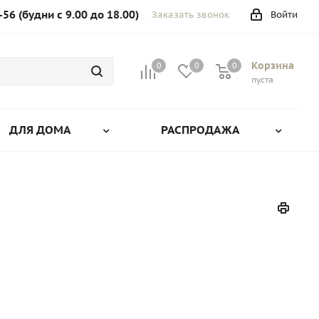
-56 (будни с 9.00 до 18.00)
Заказать звонок
Войти
Корзина
0
0
0
0
пуста
ДЛЯ ДОМА
РАСПРОДАЖА