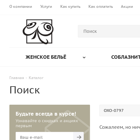
О компании
Услуги
Как купить
Как оплатить
Акции
ЖЕНСКОЕ БЕЛЬЁ
СОБЛАЗНИТ
Главная
-
Каталог
Поиск
Будьте всегда в курсе!
Узнавайте о скидках и акциях
первым
Сожалеем, но нич