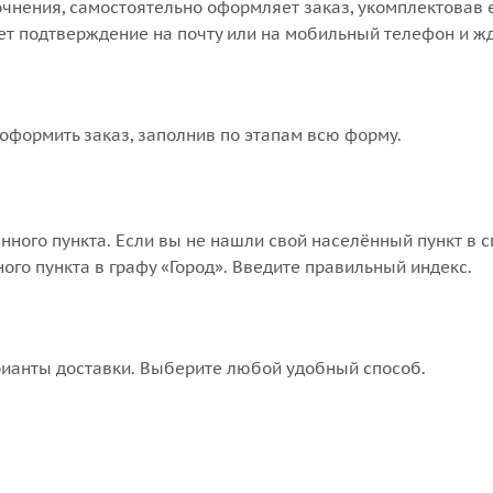
точнения, самостоятельно оформляет заказ, укомплектовав
ает подтверждение на почту или на мобильный телефон и жд
оформить заказ, заполнив по этапам всю форму.
нного пункта. Если вы не нашли свой населённый пункт в 
го пункта в графу «Город». Введите правильный индекс.
рианты доставки. Выберите любой удобный способ.