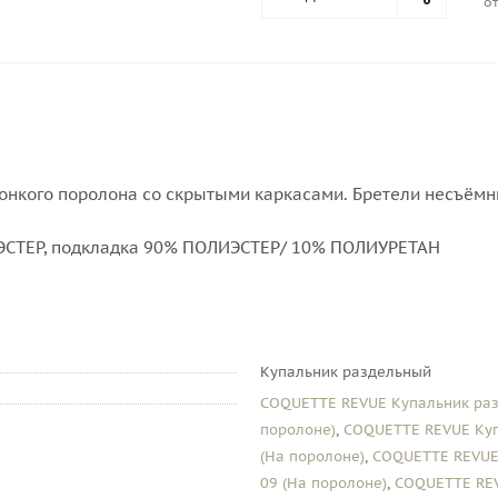
от
нкого поролона со скрытыми каркасами. Бретели несъёмн
СТЕР, подкладка 90% ПОЛИЭСТЕР/ 10% ПОЛИУРЕТАН
Купальник раздельный
COQUETTE REVUE Купальник раз
поролоне)
,
COQUETTE REVUE Куп
(На поролоне)
,
COQUETTE REVUE
09 (На поролоне)
,
COQUETTE REV