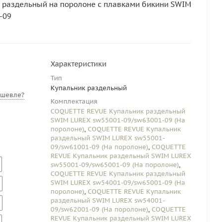
 раздельный на поролоне с плавками бикини SWIM
-09
Характеристики
Тип
Купальник раздельный
ешевле?
Комплектация
COQUETTE REVUE Купальник раздельный
SWIM LUREX sw55001-09/sw63001-09 (На
поролоне)
,
COQUETTE REVUE Купальник
раздельный SWIM LUREX sw55001-
09/sw61001-09 (На поролоне)
,
COQUETTE
REVUE Купальник раздельный SWIM LUREX
sw55001-09/sw65001-09 (На поролоне)
,
COQUETTE REVUE Купальник раздельный
SWIM LUREX sw54001-09/sw65001-09 (На
поролоне)
,
COQUETTE REVUE Купальник
раздельный SWIM LUREX sw54001-
09/sw62001-09 (На поролоне)
,
COQUETTE
REVUE Купальник раздельный SWIM LUREX