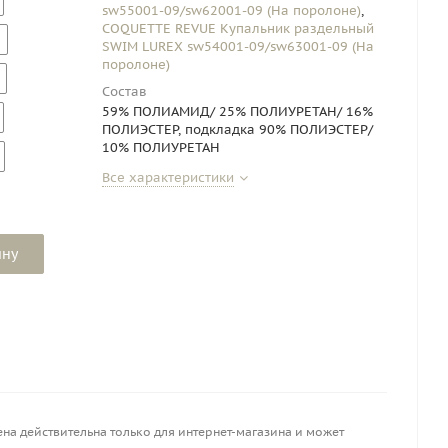
sw55001-09/sw62001-09 (На поролоне)
,
COQUETTE REVUE Купальник раздельный
SWIM LUREX sw54001-09/sw63001-09 (На
поролоне)
Состав
59% ПОЛИАМИД/ 25% ПОЛИУРЕТАН/ 16%
ПОЛИЭСТЕР, подкладка 90% ПОЛИЭСТЕР/
10% ПОЛИУРЕТАН
Все характеристики
ину
на действительна только для интернет-магазина и может