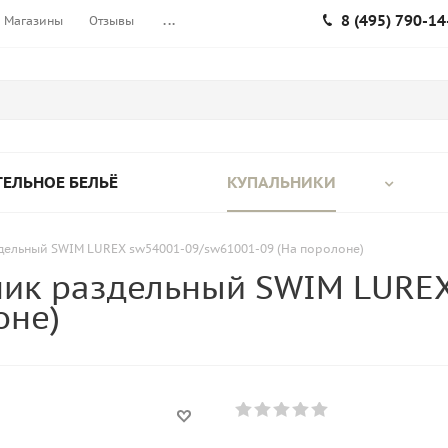
8 (495) 790-14
Магазины
Отзывы
...
ЕЛЬНОЕ БЕЛЬЁ
КУПАЛЬНИКИ
дельный SWIM LUREX sw54001-09/sw61001-09 (На поролоне)
ик раздельный SWIM LUREX
оне)