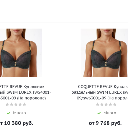
TTE REVUE Купальник
COQUETTE REVUE Купаль
ый SWIM LUREX sw54001-
раздельный SWIM LUREX sw
5001-09 (На поролоне)
09/sw63001-09 (На порол
Много
Много
от
10 380 руб.
от
9 768 руб.