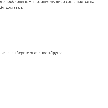
 его необходимыми позициями, либо соглашается на
ёт доставки.
списке, выберите значение «Другое