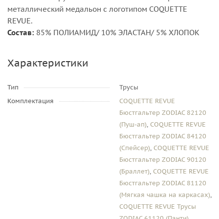
металлический медальон с логотипом COQUETTE
REVUE.
Состав:
85% ПОЛИАМИД/ 10% ЭЛАСТАН/ 5% ХЛОПОК
Характеристики
Тип
Трусы
Комплектация
COQUETTE REVUE
Бюстгальтер ZODIAC 82120
(Пуш-ап)
,
COQUETTE REVUE
Бюстгальтер ZODIAC 84120
(Спейсер)
,
COQUETTE REVUE
Бюстгальтер ZODIAC 90120
(Браллет)
,
COQUETTE REVUE
Бюстгальтер ZODIAC 81120
(Мягкая чашка на каркасах)
,
COQUETTE REVUE Трусы
ZODIAC 61120 (Панти)
,