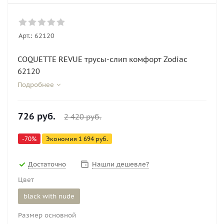
Арт.:
62120
COQUETTE REVUE трусы-слип комфорт Zodiac
62120
Подробнее
726
руб.
2 420
руб.
-
70
%
Экономия
1 694
руб.
Достаточно
Нашли дешевле?
Цвет
black with nude
Размер основной