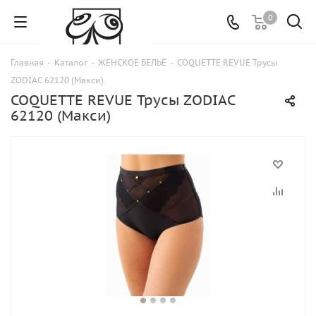
0
Главная
-
Каталог
-
ЖЕНСКОЕ БЕЛЬЁ
-
COQUETTE REVUE Трусы
ZODIAC 62120 (Макси)
COQUETTE REVUE Трусы ZODIAC
62120 (Макси)