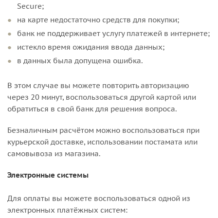
Secure;
на карте недостаточно средств для покупки;
банк не поддерживает услугу платежей в интернете;
истекло время ожидания ввода данных;
в данных была допущена ошибка.
В этом случае вы можете повторить авторизацию
через 20 минут, воспользоваться другой картой или
обратиться в свой банк для решения вопроса.
Безналичным расчётом можно воспользоваться при
курьерской доставке, использовании постамата или
самовывоза из магазина.
Электронные системы
Для оплаты вы можете воспользоваться одной из
электронных платёжных систем: