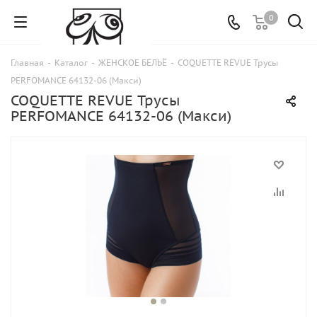
0
Главная
-
Каталог
-
ЖЕНСКОЕ БЕЛЬЁ
-
COQUETTE REVUE Трусы
PERFOMANCE 64132-06 (Макси)
COQUETTE REVUE Трусы
PERFOMANCE 64132-06 (Макси)