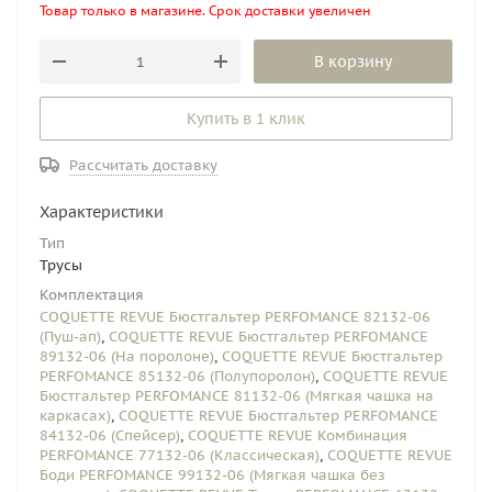
Товар только в магазине. Срок доставки увеличен
В корзину
Купить в 1 клик
Рассчитать доставку
Характеристики
Тип
Трусы
Комплектация
COQUETTE REVUE Бюстгальтер PERFOMANCE 82132-06
(Пуш-ап)
,
COQUETTE REVUE Бюстгальтер PERFOMANCE
89132-06 (На поролоне)
,
COQUETTE REVUE Бюстгальтер
PERFOMANCE 85132-06 (Полупоролон)
,
COQUETTE REVUE
Бюстгальтер PERFOMANCE 81132-06 (Мягкая чашка на
каркасах)
,
COQUETTE REVUE Бюстгальтер PERFOMANCE
84132-06 (Спейсер)
,
COQUETTE REVUE Комбинация
PERFOMANCE 77132-06 (Классическая)
,
COQUETTE REVUE
Боди PERFOMANCE 99132-06 (Мягкая чашка без