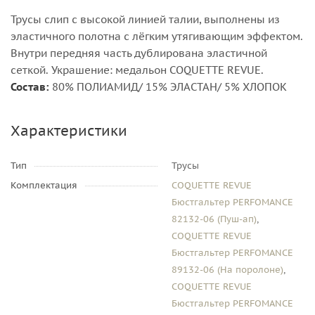
Трусы слип с высокой линией талии, выполнены из
эластичного полотна с лёгким утягивающим эффектом.
Внутри передняя часть дублирована эластичной
сеткой. Украшение: медальон COQUETTE REVUE.
Состав:
80% ПОЛИАМИД/ 15% ЭЛАСТАН/ 5% ХЛОПОК
Характеристики
Тип
Трусы
Комплектация
COQUETTE REVUE
Бюстгальтер PERFOMANCE
82132-06 (Пуш-ап)
,
COQUETTE REVUE
Бюстгальтер PERFOMANCE
89132-06 (На поролоне)
,
COQUETTE REVUE
Бюстгальтер PERFOMANCE