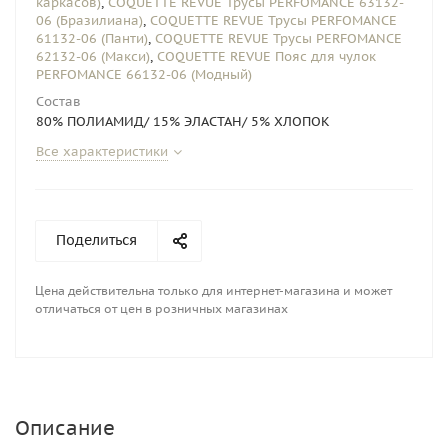
каркасов)
,
COQUETTE REVUE Трусы PERFOMANCE 63132-
06 (Бразилиана)
,
COQUETTE REVUE Трусы PERFOMANCE
61132-06 (Панти)
,
COQUETTE REVUE Трусы PERFOMANCE
62132-06 (Макси)
,
COQUETTE REVUE Пояс для чулок
PERFOMANCE 66132-06 (Модный)
Состав
80% ПОЛИАМИД/ 15% ЭЛАСТАН/ 5% ХЛОПОК
Все характеристики
Поделиться
Цена действительна только для интернет-магазина и может
отличаться от цен в розничных магазинах
Описание