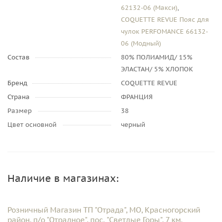
62132-06 (Макси)
,
COQUETTE REVUE Пояс для
чулок PERFOMANCE 66132-
06 (Модный)
Состав
80% ПОЛИАМИД/ 15%
ЭЛАСТАН/ 5% ХЛОПОК
Бренд
COQUETTE REVUE
Страна
ФРАНЦИЯ
Размер
38
Цвет основной
черный
Наличие в магазинах:
Розничный Магазин ТП "Отрада", МО, Красногорский
район, п/о "Отрадное", пос. "Светлые Горы", 7 км.