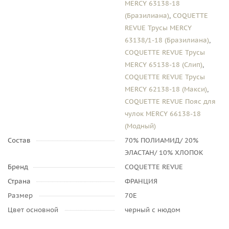
MERCY 63138-18
(Бразилиана)
,
COQUETTE
REVUE Трусы MERCY
63138/1-18 (Бразилиана)
,
COQUETTE REVUE Трусы
MERCY 65138-18 (Слип)
,
COQUETTE REVUE Трусы
MERCY 62138-18 (Макси)
,
COQUETTE REVUE Пояс для
чулок MERCY 66138-18
(Модный)
Состав
70% ПОЛИАМИД/ 20%
ЭЛАСТАН/ 10% ХЛОПОК
Бренд
COQUETTE REVUE
Страна
ФРАНЦИЯ
Размер
70E
Цвет основной
черный с нюдом