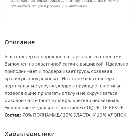
Цена действительна только для интернет-магазина и может
отличаться от цен в розничных магазинах
Описание
Бюстгальтер на поролоне на каркасах, со стрепами.
Выполнен из эластичной сетки с вышивкой. Идеально
приподнимает и поддерживает грудь, создавая
красивую зону декольте. На стане бюстгальтера
вертикальные упругие, корректирующие пластины,
позволяющие прилегать к телу и не скручиваться
боковой части бюстгальтера. Бретели несъемные.
Украшение: медальон с логотипом COQUETTE REVUE.
Состав:
70% ПОЛИАМИД/ 20% ЭЛАСТАН/ 10% ХЛОПОК
Характеристики