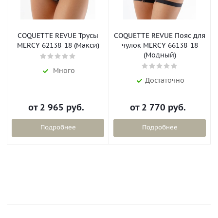
COQUETTE REVUE Трусы
COQUETTE REVUE Пояс для
MERCY 62138-18 (Макси)
чулок MERCY 66138-18
(Модный)
Много
Достаточно
от
2 965 руб.
от
2 770 руб.
Подробнее
Подробнее