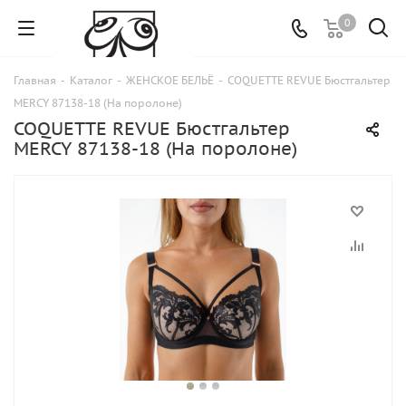
0
Главная
-
Каталог
-
ЖЕНСКОЕ БЕЛЬЁ
-
COQUETTE REVUE Бюстгальтер
MERCY 87138-18 (На поролоне)
COQUETTE REVUE Бюстгальтер
MERCY 87138-18 (На поролоне)