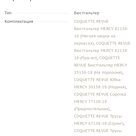
Тип
Бюстгальтер
Комплектация
COQUETTE REVUE
Бюстгальтер MERCY 81138-
18 (Мягкая чашка на
каркасах)
,
COQUETTE REVUE
Бюстгальтер MERCY 82138-
18 (Пуш-ап)
,
COQUETTE
REVUE Бюстгальтер MERCY
55138-18 (На поролоне)
,
COQUETTE REVUE Юбка
MERCY 50138-18 (Модная)
,
COQUETTE REVUE Сорочка
MERCY 77138-18
(Предпостельная)
,
COQUETTE REVUE Трусы
MERCY 67138-18 (Стринг)
,
COQUETTE REVUE Трусы