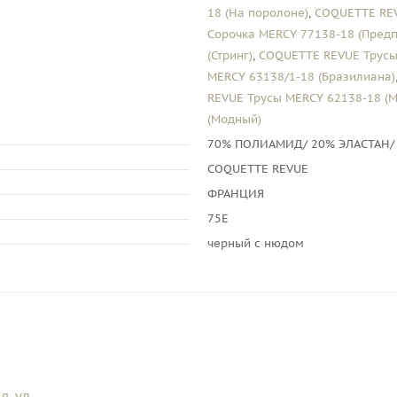
18 (На поролоне)
,
COQUETTE REV
Сорочка MERCY 77138-18 (Предп
(Стринг)
,
COQUETTE REVUE Трусы
MERCY 63138/1-18 (Бразилиана)
REVUE Трусы MERCY 62138-18 (М
(Модный)
70% ПОЛИАМИД/ 20% ЭЛАСТАН/
COQUETTE REVUE
ФРАНЦИЯ
75E
черный с нюдом
, ул.