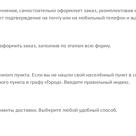
точнения, самостоятельно оформляет заказ, укомплектовав
ает подтверждение на почту или на мобильный телефон и жд
оформить заказ, заполнив по этапам всю форму.
нного пункта. Если вы не нашли свой населённый пункт в 
го пункта в графу «Город». Введите правильный индекс.
рианты доставки. Выберите любой удобный способ.