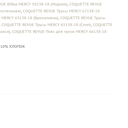
UE Юбка MERCY 50138-18 (Модная)
,
COQUETTE REVUE
остельная)
,
COQUETTE REVUE Трусы MERCY 67138-18
 MERCY 63138-18 (Бразилиана)
,
COQUETTE REVUE Трусы
,
COQUETTE REVUE Трусы MERCY 65138-18 (Слип)
,
COQUETTE
акси)
,
COQUETTE REVUE Пояс для чулок MERCY 66138-18
 10% ХЛОПОК