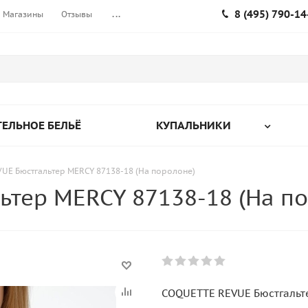
8 (495) 790-14
Магазины
Отзывы
...
ЕЛЬНОЕ БЕЛЬЁ
КУПАЛЬНИКИ
UE Бюстгальтер MERCY 87138-18 (На поролоне)
тер MERCY 87138-18 (На п
COQUETTE REVUE Бюстгальте