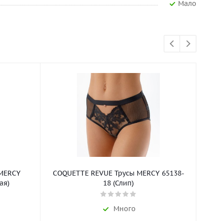
Мало
MERCY
COQUETTE REVUE Трусы MERCY 65138-
ая)
18 (Слип)
Много