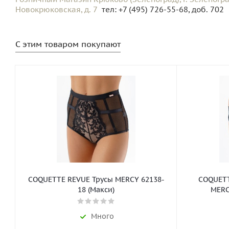
Новокрюковская, д. 7
тел: +7 (495) 726-55-68, доб. 702
С этим товаром покупают
COQUETTE REVUE Трусы MERCY 62138-
COQUETT
18 (Макси)
MERC
Много