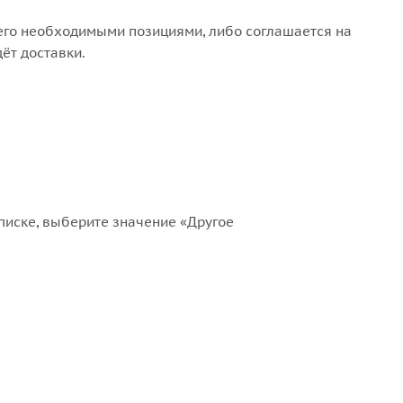
 его необходимыми позициями, либо соглашается на
ёт доставки.
списке, выберите значение «Другое