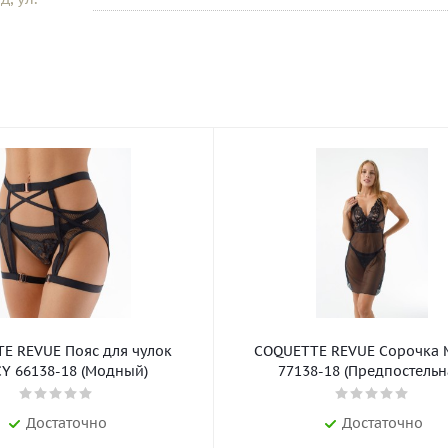
E REVUE Пояс для чулок
COQUETTE REVUE Сорочка 
Y 66138-18 (Модный)
77138-18 (Предпостельн
Достаточно
Достаточно