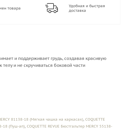
Удобная и быстрая
мен товара
доставка
нимает и поддерживает грудь, создавая красивую
 телу и не скручиваться боковой части
ERCY 81138-18 (Мягкая чашка на каркасах)
,
COQUETTE
-18 (Пуш-ап)
,
COQUETTE REVUE Бюстгальтер MERCY 55138-