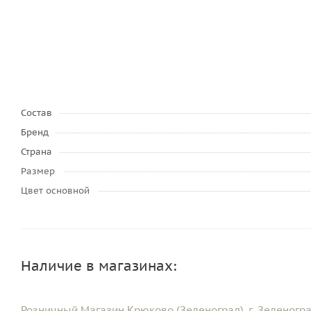
Состав
Бренд
Страна
Размер
Цвет основной
Наличие в магазинах:
Розничный Магазин Крюково (Зеленоград), г. Зеленоград