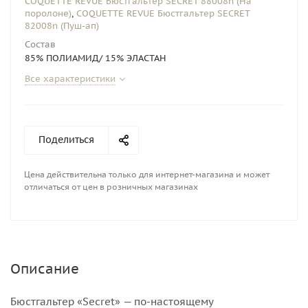
COQUETTE REVUE Бюстгальтер SECRET 88008n (На
поролоне)
,
COQUETTE REVUE Бюстгальтер SECRET
82008n (Пуш-ап)
Состав
85% ПОЛИАМИД/ 15% ЭЛАСТАН
Все характеристики
Поделиться
Цена действительна только для интернет-магазина и может
отличаться от цен в розничных магазинах
Описание
Бюстгальтер «Secret» — по-настоящему