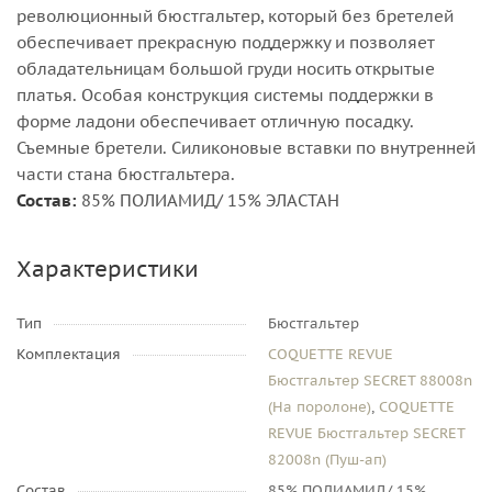
революционный бюстгальтер, который без бретелей
обеспечивает прекрасную поддержку и позволяет
обладательницам большой груди носить открытые
платья. Особая конструкция системы поддержки в
форме ладони обеспечивает отличную посадку.
Съемные бретели. Силиконовые вставки по внутренней
части стана бюстгальтера.
Состав:
85% ПОЛИАМИД/ 15% ЭЛАСТАН
Характеристики
Тип
Бюстгальтер
Комплектация
COQUETTE REVUE
Бюстгальтер SECRET 88008n
(На поролоне)
,
COQUETTE
REVUE Бюстгальтер SECRET
82008n (Пуш-ап)
Состав
85% ПОЛИАМИД/ 15%