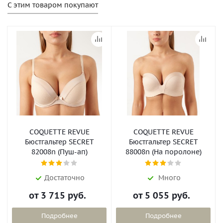
С этим товаром покупают
COQUETTE REVUE
COQUETTE REVUE
Бюстгальтер SECRET
Бюстгальтер SECRET
82008n (Пуш-ап)
88008n (На поролоне)
Достаточно
Много
от
3 715 руб.
от
5 055 руб.
Подробнее
Подробнее