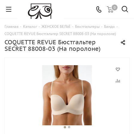
0
Главная
-
Каталог
-
ЖЕНСКОЕ БЕЛЬЁ
-
Бюстгальтеры
-
Бандо
-
COQUETTE REVUE Бюстгальтер SECRET 88008-03 (На поролоне)
COQUETTE REVUE Бюстгальтер
SECRET 88008-03 (На поролоне)