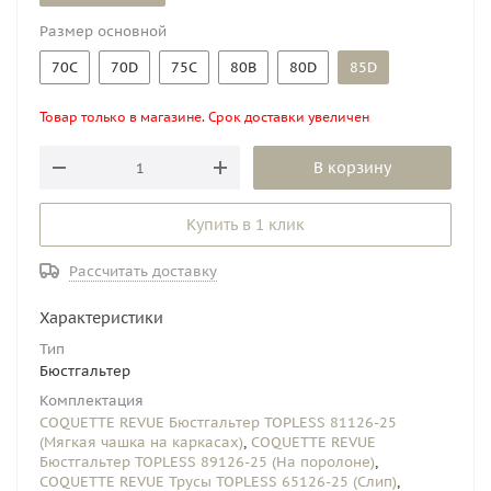
Размер основной
70C
70D
75C
80B
80D
85D
Товар только в магазине. Срок доставки увеличен
В корзину
Купить в 1 клик
Рассчитать доставку
Характеристики
Тип
Бюстгальтер
Комплектация
COQUETTE REVUE Бюстгальтер TOPLESS 81126-25
(Мягкая чашка на каркасах)
,
COQUETTE REVUE
Бюстгальтер TOPLESS 89126-25 (На поролоне)
,
COQUETTE REVUE Трусы TOPLESS 65126-25 (Слип)
,