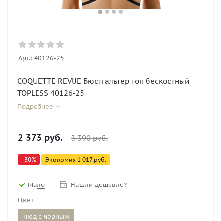
Арт.:
40126-25
COQUETTE REVUE Бюстгальтер топ бескостный
TOPLESS 40126-25
Подробнее
2 373
руб.
3 390
руб.
-
30
%
Экономия
1 017
руб.
Мало
Нашли дешевле?
Цвет
нюд с черным