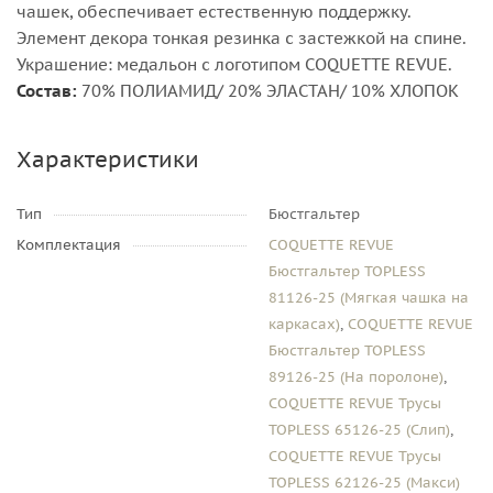
чашек, обеспечивает естественную поддержку.
Элемент декора тонкая резинка с застежкой на спине.
Украшение: медальон с логотипом COQUETTE REVUE.
Состав:
70% ПОЛИАМИД/ 20% ЭЛАСТАН/ 10% ХЛОПОК
Характеристики
Тип
Бюстгальтер
Комплектация
COQUETTE REVUE
Бюстгальтер TOPLESS
81126-25 (Мягкая чашка на
каркасах)
,
COQUETTE REVUE
Бюстгальтер TOPLESS
89126-25 (На поролоне)
,
COQUETTE REVUE Трусы
TOPLESS 65126-25 (Слип)
,
COQUETTE REVUE Трусы
TOPLESS 62126-25 (Макси)