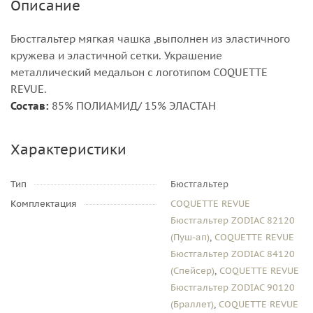
Описание
Бюстгальтер мягкая чашка ,выполнен из эластичного
кружева и эластичной сетки. Украшение
металлический медальон с логотипом COQUETTE
REVUE.
Состав:
85% ПОЛИАМИД/ 15% ЭЛАСТАН
Характеристики
Тип
Бюстгальтер
Комплектация
COQUETTE REVUE
Бюстгальтер ZODIAC 82120
(Пуш-ап)
,
COQUETTE REVUE
Бюстгальтер ZODIAC 84120
(Спейсер)
,
COQUETTE REVUE
Бюстгальтер ZODIAC 90120
(Браллет)
,
COQUETTE REVUE