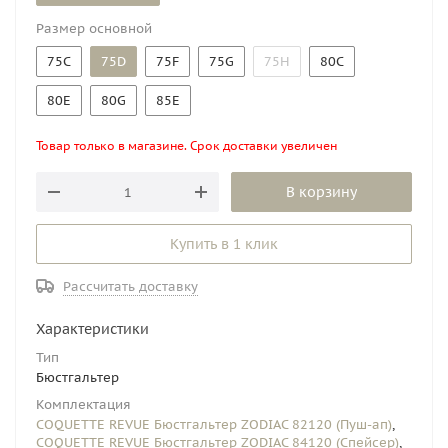
Размер основной
75C
75D
75F
75G
75H
80C
80E
80G
85E
Товар только в магазине. Срок доставки увеличен
В корзину
Купить в 1 клик
Рассчитать доставку
Характеристики
Тип
Бюстгальтер
Комплектация
COQUETTE REVUE Бюстгальтер ZODIAC 82120 (Пуш-ап)
,
COQUETTE REVUE Бюстгальтер ZODIAC 84120 (Спейсер)
,