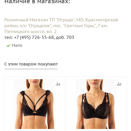
Наличие в магазинах:
Розничный Магазин ТП "Отрада", МО, Красногорский
район, п/о "Отрадное", пос. "Светлые Горы", 7 км.
Пятницкого шоссе, вл. 2
тел: +7 (495) 726-55-68, доб. 703
Мало
С этим товаром покупают