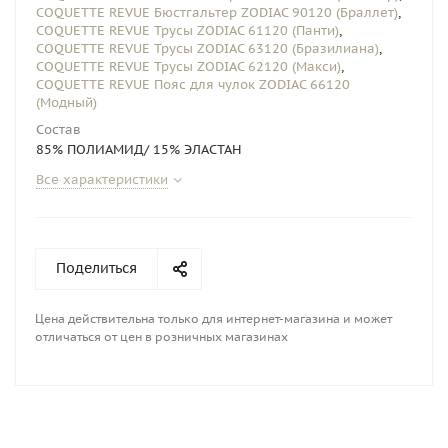
COQUETTE REVUE Бюстгальтер ZODIAC 90120 (Браллет)
,
COQUETTE REVUE Трусы ZODIAC 61120 (Панти)
,
COQUETTE REVUE Трусы ZODIAC 63120 (Бразилиана)
,
COQUETTE REVUE Трусы ZODIAC 62120 (Макси)
,
COQUETTE REVUE Пояс для чулок ZODIAC 66120
(Модный)
Состав
85% ПОЛИАМИД/ 15% ЭЛАСТАН
Все характеристики
Поделиться
Цена действительна только для интернет-магазина и может
отличаться от цен в розничных магазинах