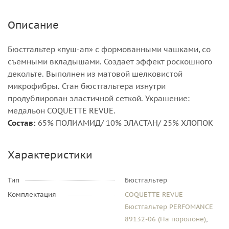
Описание
Бюстгальтер «пуш-ап» c формованными чашками, со
съемными вкладышами. Создает эффект роскошного
декольте. Выполнен из матовой шелковистой
микрофибры. Стан бюстгальтера изнутри
продублирован эластичной сеткой. Украшение:
медальон COQUETTE REVUE.
Состав:
65% ПОЛИАМИД/ 10% ЭЛАСТАН/ 25% ХЛОПОК
Характеристики
Тип
Бюстгальтер
Комплектация
COQUETTE REVUE
Бюстгальтер PERFOMANCE
89132-06 (На поролоне)
,