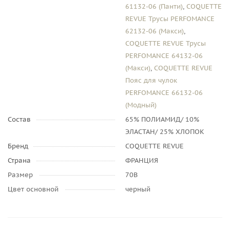
61132-06 (Панти)
,
COQUETTE
REVUE Трусы PERFOMANCE
62132-06 (Макси)
,
COQUETTE REVUE Трусы
PERFOMANCE 64132-06
(Макси)
,
COQUETTE REVUE
Пояс для чулок
PERFOMANCE 66132-06
(Модный)
Состав
65% ПОЛИАМИД/ 10%
ЭЛАСТАН/ 25% ХЛОПОК
Бренд
COQUETTE REVUE
Страна
ФРАНЦИЯ
Размер
70B
Цвет основной
черный