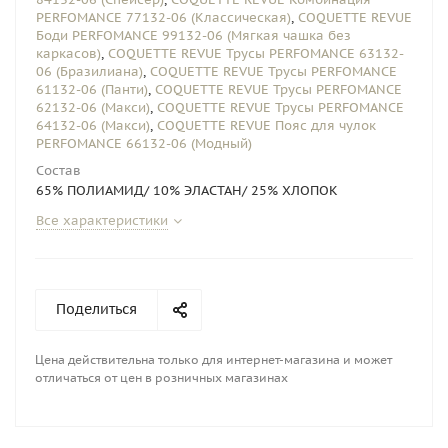
PERFOMANCE 77132-06 (Классическая)
,
COQUETTE REVUE
Боди PERFOMANCE 99132-06 (Мягкая чашка без
каркасов)
,
COQUETTE REVUE Трусы PERFOMANCE 63132-
06 (Бразилиана)
,
COQUETTE REVUE Трусы PERFOMANCE
61132-06 (Панти)
,
COQUETTE REVUE Трусы PERFOMANCE
62132-06 (Макси)
,
COQUETTE REVUE Трусы PERFOMANCE
64132-06 (Макси)
,
COQUETTE REVUE Пояс для чулок
PERFOMANCE 66132-06 (Модный)
Состав
65% ПОЛИАМИД/ 10% ЭЛАСТАН/ 25% ХЛОПОК
Все характеристики
Поделиться
Цена действительна только для интернет-магазина и может
отличаться от цен в розничных магазинах