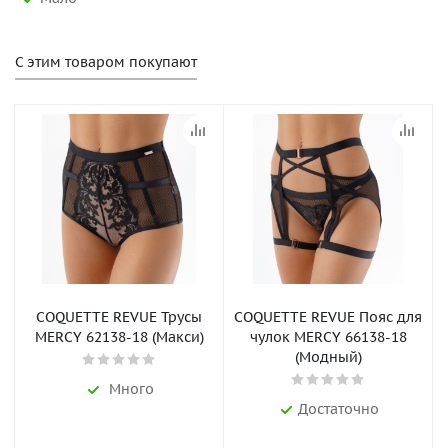
С этим товаром покупают
COQUETTE REVUE Трусы
COQUETTE REVUE Пояс для
MERCY 62138-18 (Макси)
чулок MERCY 66138-18
(Модный)
Много
Достаточно