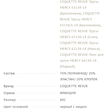
COQUETTE REVUE Трусы
MERCY 63138-18
(Бразилиана)
,
COQUETTE
REVUE Трусы MERCY
63138/1-18 (Бразилиана)
,
COQUETTE REVUE Трусы
MERCY 65138-18 (Слип)
,
COQUETTE REVUE Трусы
MERCY 62138-18 (Макси)
,
COQUETTE REVUE Пояс для
чулок MERCY 66138-18
(Модный)
Состав
70% ПОЛИАМИД/ 20%
ЭЛАСТАН/ 10% ХЛОПОК
Бренд
COQUETTE REVUE
Страна
ФРАНЦИЯ
Размер
80C
Цвет основной
черный с нюдом