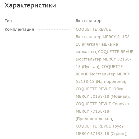
Характеристики
Тип
Бюстгальтер
Комплектация
COQUETTE REVUE
Бюстгальтер MERCY 81138-
18 (Мягкая чашка на
каркасах)
,
COQUETTE REVUE
Бюстгальтер MERCY 82138-
18 (Пуш-ап)
,
COQUETTE
REVUE Бюстгальтер MERCY
55138-18 (На поролоне)
,
COQUETTE REVUE Юбка
MERCY 50138-18 (Модная)
,
COQUETTE REVUE Сорочка
MERCY 77138-18
(Предпостельная)
,
COQUETTE REVUE Трусы
MERCY 67138-18 (Стринг)
,