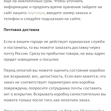
ещё на аналогичный срок. Чтобы уточнить
информацию и продлить время хранения зайдите на
сайт нашего
партнера
, введите номер заказа и
телефон и следуйте подсказкам на сайте.
Почтовая доставка
Если в вашем городе не действует курьерская служба
и постаматы, то вы можете заказать доставку через
почту России. Сразу по прибытии товара, на ваш адрес
придет извещение о посылке.
Перед оплатой вы можете оценить состояние коробки
(не вскрывая): вес, целостность. Если вам кажется, что
заказ не соответствует параметрам или коробка
повреждена, попросите сотрудника почты составить
акт о вскрытии. Вскрывать коробку самостоятельно вы
можете только после того, как оплатили заказ.
Один заказ может содержать не больше 10 позиций и