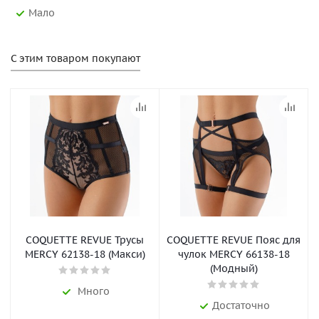
Мало
С этим товаром покупают
COQUETTE REVUE Трусы
COQUETTE REVUE Пояс для
MERCY 62138-18 (Макси)
чулок MERCY 66138-18
(Модный)
Много
Достаточно