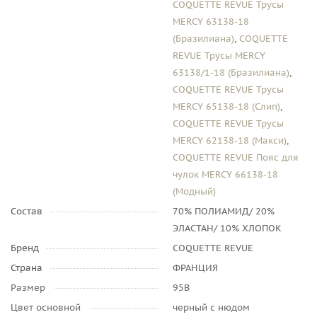
COQUETTE REVUE Трусы
MERCY 63138-18
(Бразилиана)
,
COQUETTE
REVUE Трусы MERCY
63138/1-18 (Бразилиана)
,
COQUETTE REVUE Трусы
MERCY 65138-18 (Слип)
,
COQUETTE REVUE Трусы
MERCY 62138-18 (Макси)
,
COQUETTE REVUE Пояс для
чулок MERCY 66138-18
(Модный)
Состав
70% ПОЛИАМИД/ 20%
ЭЛАСТАН/ 10% ХЛОПОК
Бренд
COQUETTE REVUE
Страна
ФРАНЦИЯ
Размер
95B
Цвет основной
черный с нюдом