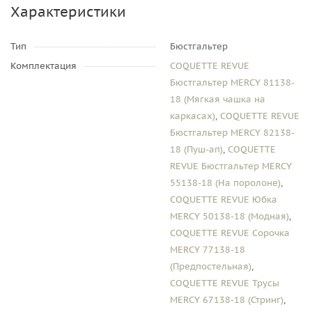
Характеристики
Тип
Бюстгальтер
Комплектация
COQUETTE REVUE
Бюстгальтер MERCY 81138-
18 (Мягкая чашка на
каркасах)
,
COQUETTE REVUE
Бюстгальтер MERCY 82138-
18 (Пуш-ап)
,
COQUETTE
REVUE Бюстгальтер MERCY
55138-18 (На поролоне)
,
COQUETTE REVUE Юбка
MERCY 50138-18 (Модная)
,
COQUETTE REVUE Сорочка
MERCY 77138-18
(Предпостельная)
,
COQUETTE REVUE Трусы
MERCY 67138-18 (Стринг)
,