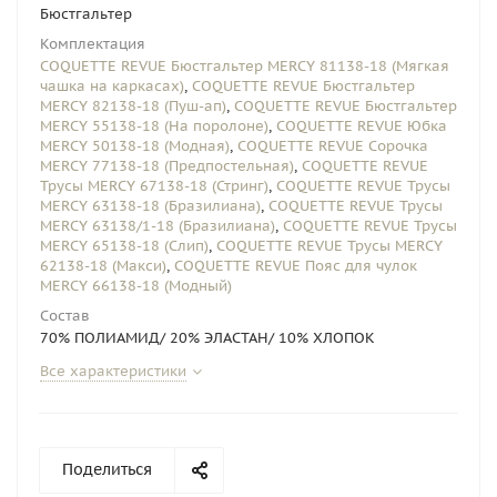
Бюстгальтер
Комплектация
COQUETTE REVUE Бюстгальтер MERCY 81138-18 (Мягкая
чашка на каркасах)
,
COQUETTE REVUE Бюстгальтер
MERCY 82138-18 (Пуш-ап)
,
COQUETTE REVUE Бюстгальтер
MERCY 55138-18 (На поролоне)
,
COQUETTE REVUE Юбка
MERCY 50138-18 (Модная)
,
COQUETTE REVUE Сорочка
MERCY 77138-18 (Предпостельная)
,
COQUETTE REVUE
Трусы MERCY 67138-18 (Стринг)
,
COQUETTE REVUE Трусы
MERCY 63138-18 (Бразилиана)
,
COQUETTE REVUE Трусы
MERCY 63138/1-18 (Бразилиана)
,
COQUETTE REVUE Трусы
MERCY 65138-18 (Слип)
,
COQUETTE REVUE Трусы MERCY
62138-18 (Макси)
,
COQUETTE REVUE Пояс для чулок
MERCY 66138-18 (Модный)
Состав
70% ПОЛИАМИД/ 20% ЭЛАСТАН/ 10% ХЛОПОК
Все характеристики
Поделиться