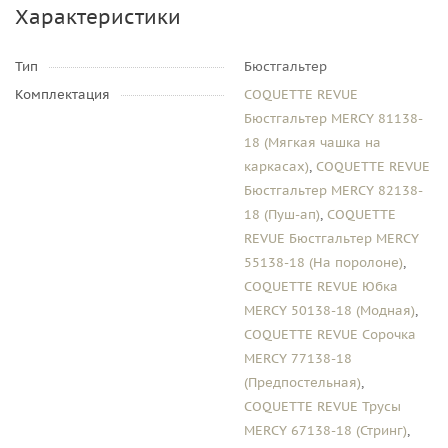
Характеристики
Тип
Бюстгальтер
Комплектация
COQUETTE REVUE
Бюстгальтер MERCY 81138-
18 (Мягкая чашка на
каркасах)
,
COQUETTE REVUE
Бюстгальтер MERCY 82138-
18 (Пуш-ап)
,
COQUETTE
REVUE Бюстгальтер MERCY
55138-18 (На поролоне)
,
COQUETTE REVUE Юбка
MERCY 50138-18 (Модная)
,
COQUETTE REVUE Сорочка
MERCY 77138-18
(Предпостельная)
,
COQUETTE REVUE Трусы
MERCY 67138-18 (Стринг)
,