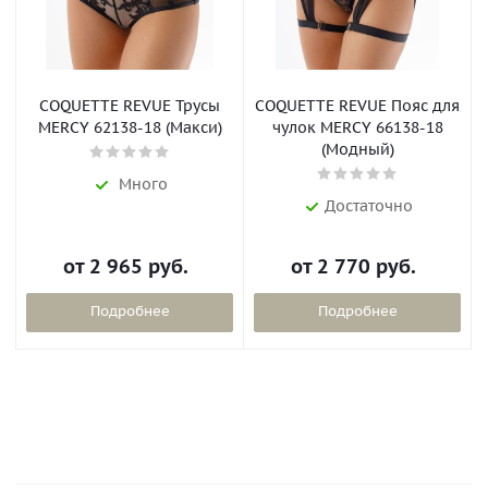
COQUETTE REVUE Трусы
COQUETTE REVUE Пояс для
MERCY 62138-18 (Макси)
чулок MERCY 66138-18
(Модный)
Много
Достаточно
от
2 965 руб.
от
2 770 руб.
Подробнее
Подробнее