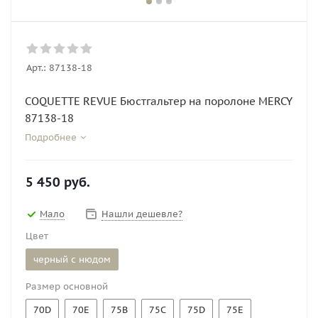
Арт.:
87138-18
COQUETTE REVUE Бюстгальтер на поролоне MERCY
87138-18
Подробнее
5 450
руб.
Мало
Нашли дешевле?
Цвет
черный с нюдом
Размер основной
70D
70E
75B
75C
75D
75E