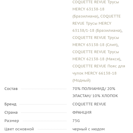
COQUETTE REVUE Трусы
MERCY 63138-18
(Бразилиана)
,
COQUETTE
REVUE Трусы MERCY
63138/1-18 (Бразилиана)
,
COQUETTE REVUE Трусы
MERCY 65138-18 (Слип)
,
COQUETTE REVUE Трусы
MERCY 62138-18 (Макси)
,
COQUETTE REVUE Пояс для
чулок MERCY 66138-18
(Модный)
Состав
70% ПОЛИАМИД/ 20%
ЭЛАСТАН/ 10% ХЛОПОК
Бренд
COQUETTE REVUE
Страна
ФРАНЦИЯ
Размер
75G
Цвет основной
черный с нюдом