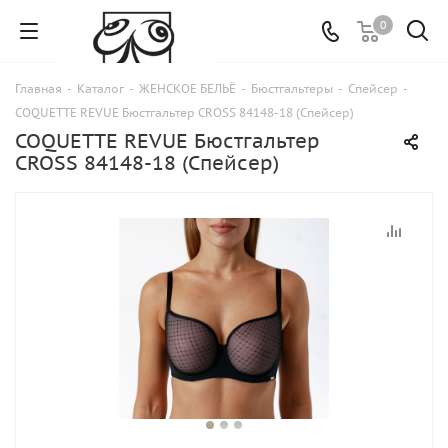
0
Главная
-
Каталог
-
ЖЕНСКОЕ БЕЛЬЁ
-
Бюстгальтеры
-
Спейсер
-
COQUETTE REVUE Бюстгальтер CROSS 84148-18 (Спейсер)
COQUETTE REVUE Бюстгальтер
CROSS 84148-18 (Спейсер)