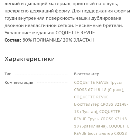
легкий и дышащий материал, приятный на ощупь,
прекрасно держащий форму. Для поддержания формы
груди внутренняя поверхность чашки дублирована
двойной неэластичной сеткой. Несъёмные бретели.
Украшение: медальон COQUETTE REVUE.
Состав:
80% ПОЛИАМИД/ 20% ЭЛАСТАН
Характеристики
Тип
Бюстгальтер
Комплектация
COQUETTE REVUE Трусы
CROSS 67148-18 (Стринг)
,
COQUETTE REVUE
Бюстгальтер CROSS 82148-
18 (Пуш-ап)
,
COQUETTE
REVUE Трусы CROSS 63148-
18 (Бразилиана)
,
COQUETTE
REVUE Бюстгальтер CROSS