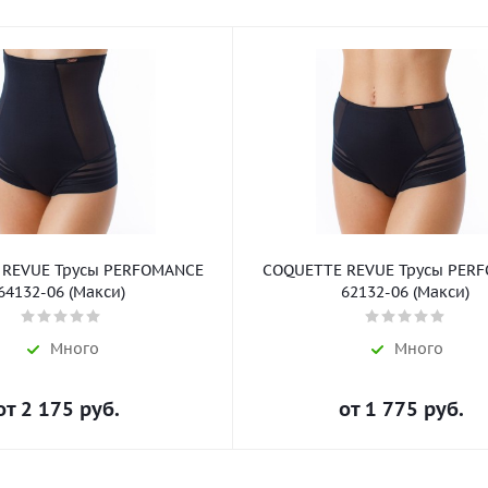
 REVUE Трусы PERFOMANCE
COQUETTE REVUE Трусы PER
64132-06 (Макси)
62132-06 (Макси)
Много
Много
от
2 175 руб.
от
1 775 руб.