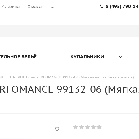
8 (495) 790-14
Магазины
Отзывы
...
ЕЛЬНОЕ БЕЛЬЁ
КУПАЛЬНИКИ
UETTE REVUE Боди PERFOMANCE 99132-06 (Мягкая чашка без каркасов)
RFOMANCE 99132-06 (Мягка