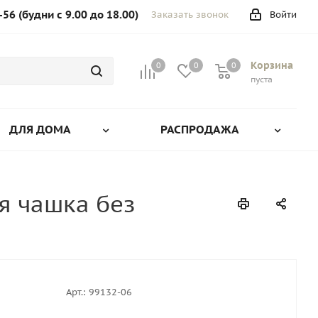
-56 (будни с 9.00 до 18.00)
Заказать звонок
Войти
Корзина
0
0
0
0
пуста
ДЛЯ ДОМА
РАСПРОДАЖА
я чашка без
Арт.:
99132-06