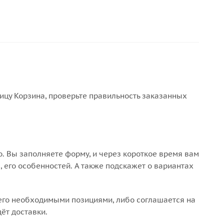
ницу Корзина, проверьте правильность заказанных
. Вы заполняете форму, и через короткое время вам
, его особенностей. А также подскажет о вариантах
 его необходимыми позициями, либо соглашается на
ёт доставки.