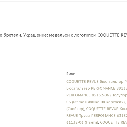
ые бретели. Украшение: медальон с логотипом COQUETTE RE
Боди
COQUETTE REVUE Бюстгальтер P
Бюстгальтер PERFOMANCE 89132
PERFOMANCE 85132-06 (Полупор
06 (Мягкая чашка на каркасах)
,
(Спейсер)
,
COQUETTE REVUE Ком
REVUE Трусы PERFOMANCE 63132
61132-06 (Панти)
,
COQUETTE REV