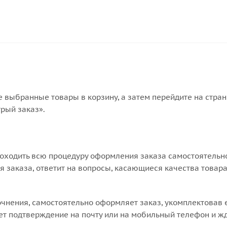
е выбранные товары в корзину, а затем перейдите на стра
рый заказ».
оходить всю процедуру оформления заказа самостоятельно
 заказа, ответит на вопросы, касающиеся качества товара
точнения, самостоятельно оформляет заказ, укомплектовав
ает подтверждение на почту или на мобильный телефон и жд