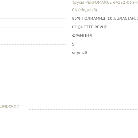
Трусы PERFOMANCE 64132-06 (М
06 (Модный)
85% ПОЛИАМИД, 10% ЭЛАСТАН,
COQUETTE REVUE
ФРАНЦИЯ
S
черный
аширское