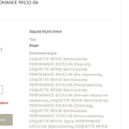
OMANCE 99132-06
Характеристики
Тип
Боди
?
Комплектация
COQUETTE REVUE Бюстгальтер
PERFOMANCE 82132-06 (Пуш-ап)
,
COQUETTE REVUE Бюстгальтер
PERFOMANCE 89132-06 (На поролоне)
,
COQUETTE REVUE Бюстгальтер
PERFOMANCE 85132-06 (Полупоролон)
,
COQUETTE REVUE Бюстгальтер
PERFOMANCE 81132-06 (Мягкая чашка на
каркасах)
,
COQUETTE REVUE Бюстгальтер
тавки
PERFOMANCE 84132-06 (Спейсер)
,
COQUETTE REVUE Комбинация
PERFOMANCE 77132-06 (Классическая)
,
ину
COQUETTE REVUE Трусы PERFOMANCE
63132-06 (Бразилиана)
,
COQUETTE REVUE