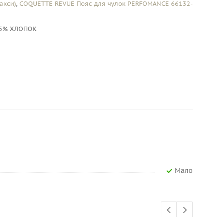
акси)
,
COQUETTE REVUE Пояс для чулок PERFOMANCE 66132-
 5% ХЛОПОК
Мало