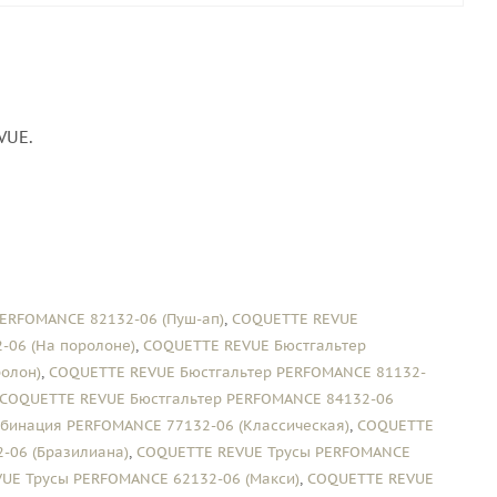
VUE.
ERFOMANCE 82132-06 (Пуш-ап)
,
COQUETTE REVUE
-06 (На поролоне)
,
COQUETTE REVUE Бюстгальтер
олон)
,
COQUETTE REVUE Бюстгальтер PERFOMANCE 81132-
COQUETTE REVUE Бюстгальтер PERFOMANCE 84132-06
бинация PERFOMANCE 77132-06 (Классическая)
,
COQUETTE
-06 (Бразилиана)
,
COQUETTE REVUE Трусы PERFOMANCE
UE Трусы PERFOMANCE 62132-06 (Макси)
,
COQUETTE REVUE