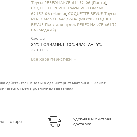
Трусы PERFOMANCE 61132-06 (Панти)
,
COQUETTE REVUE Трусы PERFOMANCE
62132-06 (Макси)
,
COQUETTE REVUE Трусы
PERFOMANCE 64132-06 (Макси)
,
COQUETTE
REVUE Пояс для чулок PERFOMANCE 66132-
06 (Модный)
Состав
85% ПОЛИАМИД, 10% ЭЛАСТАН, 5%
ХЛОПОК
Все характеристики
на действительна только для интернет-магазина и может
личаться от цен в розничных магазинах
Удобная и быстрая
мен товара
доставка