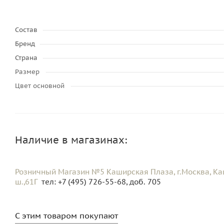
Состав
Бренд
Страна
Размер
Цвет основной
Наличие в магазинах:
Розничный Магазин №5 Каширская Плаза, г.Москва, К
ш.,61Г
тел: +7 (495) 726-55-68, доб. 705
С этим товаром покупают