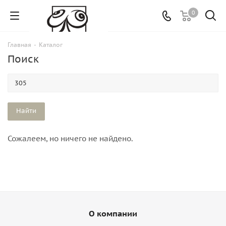
0
Главная
-
Каталог
Поиск
Сожалеем, но ничего не найдено.
О компании