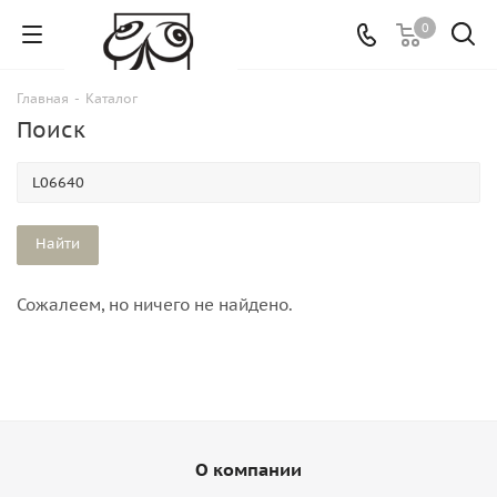
0
Главная
-
Каталог
Поиск
Сожалеем, но ничего не найдено.
О компании