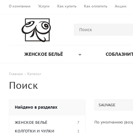
О компании
Услуги
Как купить
Как оплатить
Акции
ЖЕНСКОЕ БЕЛЬЁ
СОБЛАЗНИТ
Главная
-
Каталог
Поиск
Найдено в разделах
По умолчанию (воз
ЖЕНСКОЕ БЕЛЬЁ
7
КОЛГОТКИ И ЧУЛКИ
1