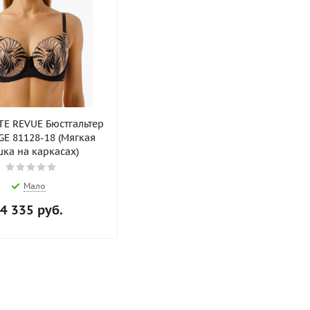
E REVUE Бюстгальтер
E 81128-18 (Мягкая
ка на каркасах)
Мало
4 335
руб.