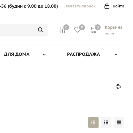
-56 (будни с 9.00 до 18.00)
Заказать звонок
Войти
Корзина
0
0
0
0
пуста
ДЛЯ ДОМА
РАСПРОДАЖА