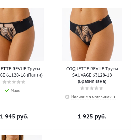
ETTE REVUE Трусы
COQUETTE REVUE Трусы
GE 61128-18 (Панти)
SAUVAGE 63128-18
(Бразилиана)
Мало
Наличие в магазинах ↴
1 945
руб.
1 925
руб.