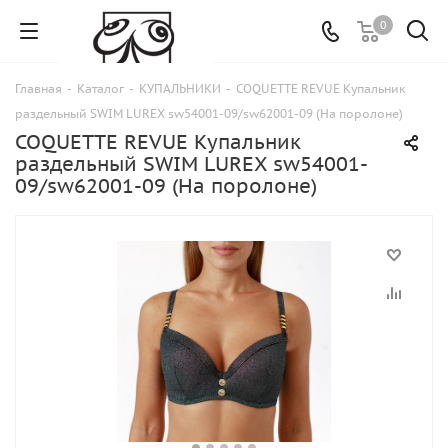
0
Главная
-
Каталог
-
КУПАЛЬНИКИ
-
COQUETTE REVUE Купальник
раздельный SWIM LUREX sw54001-09/sw62001-09 (На поролоне)
COQUETTE REVUE Купальник
раздельный SWIM LUREX sw54001-
09/sw62001-09 (На поролоне)