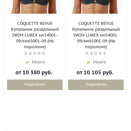
COQUETTE REVUE
COQUETTE REVUE
Купальник раздельный
Купальник раздельный
SWIM LUREX sw54001-
SWIM LUREX sw54001-
09/sw65001-09 (На
09/sw61001-09 (На
поролоне)
поролоне)
Много
Много
от
10 380 руб.
от
10 105 руб.
Подробнее
Подробнее