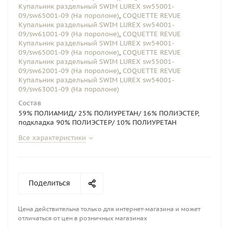
Купальник раздельный SWIM LUREX sw55001-
09/sw65001-09 (На поролоне)
,
COQUETTE REVUE
Купальник раздельный SWIM LUREX sw54001-
09/sw61001-09 (На поролоне)
,
COQUETTE REVUE
Купальник раздельный SWIM LUREX sw54001-
09/sw65001-09 (На поролоне)
,
COQUETTE REVUE
Купальник раздельный SWIM LUREX sw55001-
09/sw62001-09 (На поролоне)
,
COQUETTE REVUE
Купальник раздельный SWIM LUREX sw54001-
09/sw63001-09 (На поролоне)
Состав
59% ПОЛИАМИД/ 25% ПОЛИУРЕТАН/ 16% ПОЛИЭСТЕР,
подкладка 90% ПОЛИЭСТЕР/ 10% ПОЛИУРЕТАН
Все характеристики
Поделиться
Цена действительна только для интернет-магазина и может
отличаться от цен в розничных магазинах