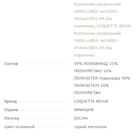
Купальник раздельный
SWIM LUREX sw55001-
09/sw62001-09 (На
поролоне)
,
COQUETTE REVUE
Купальник раздельный
SWIM LUREX sw54001-
09/sw63001-09 (На
поролоне)
Состав
59% ПОЛИАМИД/ 25%
ПОЛИУРЕТАН/ 16%
ПОЛИЭСТЕР, подкладка 90%
ПОЛИЭСТЕР/ 10%
ПОЛИУРЕТАН
Бренд
COQUETTE REVUE
Страна
ФРАНЦИЯ
Размер
85C/44
Цвет основной
серый металлик