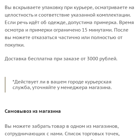
Вы вскрываете упаковку при курьере, осматриваете на
целостность и соответствие указанной комплектации.
Если речь идёт об одежде, допустима примерка. Время
осмотра и примерки ограничено 15 минутами. После
вы можете отказаться частично или полностью от
покупки.
Доставка бесплатна при заказе от 3000 рублей.
*Действует ли в вашем городе курьерская
служба, уточняйте у менеджера магазина.
Самовывоз из магазина
Вы можете забрать товар в одном из магазинов,
сотрудничающих с нами. Список торговых точек,