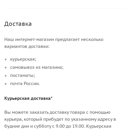
Доставка
Наш интернет-магазин предлагает несколько
вариантов доставки:
курьерская;
самовывоз из магазина;
постаматы;
почта России.
Курьерская доставка*
Вы можете заказать доставку товара с помощью
курьера, который прибудет по указанному адресу в
будние дни и субботу с 9.00 до 19.00. Курьерская