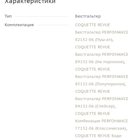
Характеристики
Тип
Бюстгальтер
Комплектация
COQUETTE REVUE
Бюстгальтер PERFOMANCE
82132-06 (Пуш-ап)
,
COQUETTE REVUE
Бюстгальтер PERFOMANCE
89132-06 (На поролоне)
,
COQUETTE REVUE
Бюстгальтер PERFOMANCE
85132-06 (Полупоролон)
,
COQUETTE REVUE
Бюстгальтер PERFOMANCE
84132-06 (Спейсер)
,
COQUETTE REVUE
Комбинация PERFOMANCE
77132-06 (Классическая)
,
COQUETTE REVUE Боди