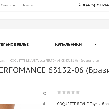
8 (495) 790-14
Магазины
Отзывы
...
ЕЛЬНОЕ БЕЛЬЁ
КУПАЛЬНИКИ
усики
-
COQUETTE REVUE Трусы PERFOMANCE 63132-06 (Бразилиана)
ERFOMANCE 63132-06 (Браз
COQUETTE REVUE Трусы-бра