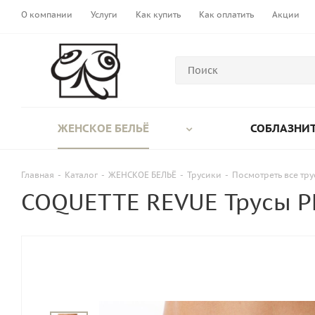
О компании
Услуги
Как купить
Как оплатить
Акции
ЖЕНСКОЕ БЕЛЬЁ
СОБЛАЗНИТ
Главная
-
Каталог
-
ЖЕНСКОЕ БЕЛЬЁ
-
Трусики
-
Посмотреть все тр
COQUETTE REVUE Трусы P