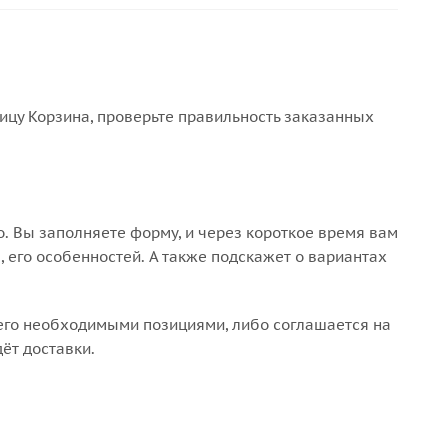
ницу Корзина, проверьте правильность заказанных
. Вы заполняете форму, и через короткое время вам
, его особенностей. А также подскажет о вариантах
 его необходимыми позициями, либо соглашается на
ёт доставки.