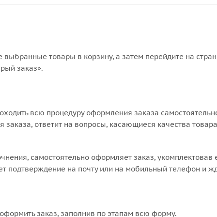
е выбранные товары в корзину, а затем перейдите на стра
рый заказ».
оходить всю процедуру оформления заказа самостоятельно
 заказа, ответит на вопросы, касающиеся качества товара
точнения, самостоятельно оформляет заказ, укомплектовав
ает подтверждение на почту или на мобильный телефон и жд
оформить заказ, заполнив по этапам всю форму.