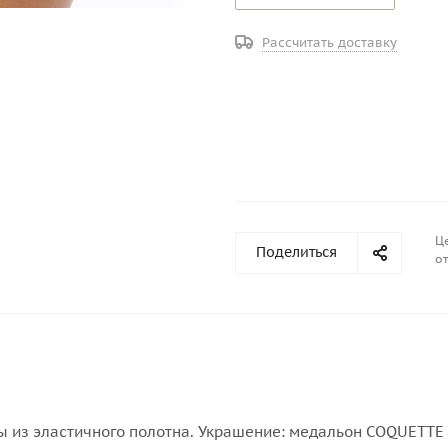
Рассчитать доставку
Це
Поделиться
от
ы из эластичного полотна. Украшение: медальон COQUETTE