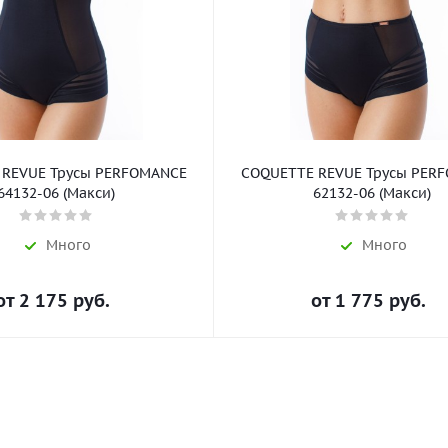
 REVUE Трусы PERFOMANCE
COQUETTE REVUE Трусы PER
64132-06 (Макси)
62132-06 (Макси)
Много
Много
от
2 175 руб.
от
1 775 руб.