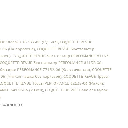
ERFOMANCE 82132-06 (Пуш-ап)
,
COQUETTE REVUE
-06 (На поролоне)
,
COQUETTE REVUE Бюстгальтер
олон)
,
COQUETTE REVUE Бюстгальтер PERFOMANCE 81132-
COQUETTE REVUE Бюстгальтер PERFOMANCE 84132-06
бинация PERFOMANCE 77132-06 (Классическая)
,
COQUETTE
06 (Мягкая чашка без каркасов)
,
COQUETTE REVUE Трусы
COQUETTE REVUE Трусы PERFOMANCE 62132-06 (Макси)
,
NCE 64132-06 (Макси)
,
COQUETTE REVUE Пояс для чулок
)
 5% ХЛОПОК