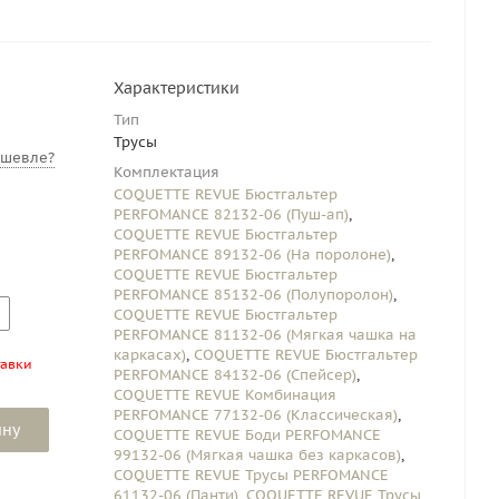
Характеристики
Тип
Трусы
ешевле?
Комплектация
COQUETTE REVUE Бюстгальтер
PERFOMANCE 82132-06 (Пуш-ап)
,
COQUETTE REVUE Бюстгальтер
PERFOMANCE 89132-06 (На поролоне)
,
COQUETTE REVUE Бюстгальтер
PERFOMANCE 85132-06 (Полупоролон)
,
COQUETTE REVUE Бюстгальтер
PERFOMANCE 81132-06 (Мягкая чашка на
каркасах)
,
COQUETTE REVUE Бюстгальтер
тавки
PERFOMANCE 84132-06 (Спейсер)
,
COQUETTE REVUE Комбинация
PERFOMANCE 77132-06 (Классическая)
,
ину
COQUETTE REVUE Боди PERFOMANCE
99132-06 (Мягкая чашка без каркасов)
,
COQUETTE REVUE Трусы PERFOMANCE
61132-06 (Панти)
,
COQUETTE REVUE Трусы