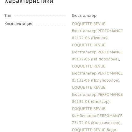
Характеристики
Тип
Бюстгальтер
Комплектация
COQUETTE REVUE
Бюстгальтер PERFOMANCE
82132-06 (Пуш-ап)
,
COQUETTE REVUE
Бюстгальтер PERFOMANCE
89132-06 (На поролоне)
,
COQUETTE REVUE
Бюстгальтер PERFOMANCE
85132-06 (Полупоролон)
,
COQUETTE REVUE
Бюстгальтер PERFOMANCE
84132-06 (Спейсер)
,
COQUETTE REVUE
Комбинация PERFOMANCE
77132-06 (Классическая)
,
COQUETTE REVUE Боди